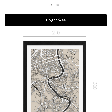
79
р.
200
р.
Подробнее